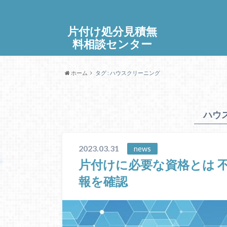
片付け処分見積無
料相談センター
ホーム
タグ : ハウスクリーニング
ハウ
2023.03.31
news
片付けに必要な資格とは 
報を確認