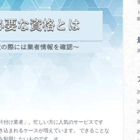
2
2
2
2
片付け業者」。忙しい方に人気のサービスです
き込まれるケースが増えています。 できることな
2
を利用したいものです。そ…