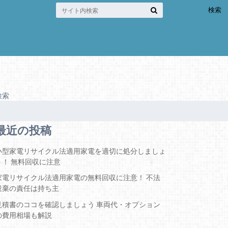
検索
検索
最近の投稿
小型家電リサイクル法適用家電を適切に処分しましょ
う！ 無料回収に注意
家電リサイクル法適用家電の無料回収に注意！ 不法
投棄の責任は持ち主
見積書のココを確認しましょう 車両代・オプション
の費用相場も解説