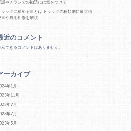
電話やチラシでの勧誘には気をつけて
トラックに積める量とは トラックの種類別に最大積
載量や費用相場を解説
最近のコメント
表示できるコメントはありません。
アーカイブ
024年1月
023年11月
023年9月
023年7月
023年5月